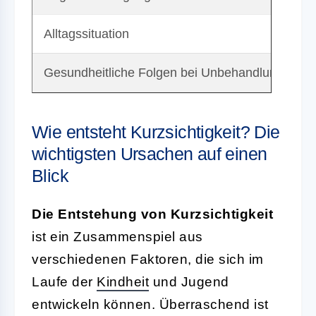
Alltagssituation
U
Gesundheitliche Folgen bei Unbehandlung
L
Wie entsteht Kurzsichtigkeit? Die
wichtigsten Ursachen auf einen
Blick
Die Entstehung von Kurzsichtigkeit
ist ein Zusammenspiel aus
verschiedenen Faktoren, die sich im
Laufe der
Kindheit
und Jugend
entwickeln können. Überraschend ist