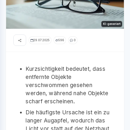
KI-generiert
29.07.2025
596
0
Kurzsichtigkeit bedeutet, dass
entfernte Objekte
verschwommen gesehen
werden, während nahe Objekte
scharf erscheinen.
Die häufigste Ursache ist ein zu
langer Augapfel, wodurch das
Licht vor statt auf der Netzhaut